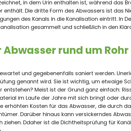
eichnet, in dem Urin enthalten ist, während das B
 enthält. Die dritte Form des Abwassers ist das N
gen des Kanals in die Kanalisation eintritt. In D
analisation gesammelt und schließlich in den Klär
 Abwasser rund um Rohr
artet und gegebenenfalls saniert werden. Unerlä
rüfung genannt wird. Sie ist wichtig, um etwaige S
ntstehen? Meist ist der Grund ganz einfach: Riss
terial im Laufe der Jahre mit sich bringt oder du
ie erhöhten Kosten für das Abwasser, die durch 
entümer. Darüber hinaus kann versickerndes Abwas
ziehen. Ddaher ist die Dichtheitsprüfung für Kanä
.