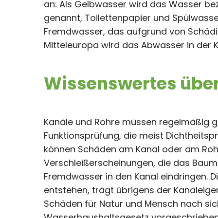
an: Als Gelbwasser wird das Wasser bez
genannt, Toilettenpapier und Spülwasser
Fremdwasser, das aufgrund von Schädigun
Mitteleuropa wird das Abwasser in der K
Wissenswertes über
Kanäle und Rohre müssen regelmäßig gew
Funktionsprüfung, die meist Dichtheitsp
können Schäden am Kanal oder am Rohr e
Verschleißerscheinungen, die das Bauma
Fremdwasser in den Kanal eindringen. D
entstehen, trägt übrigens der Kanaleig
Schäden für Natur und Mensch nach sich 
Wasserhaushaltsgesetz vorgeschrieben