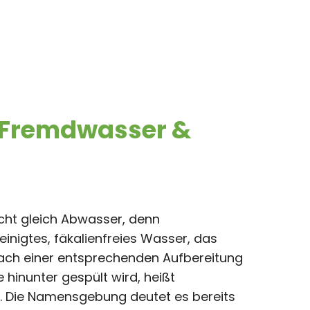
, Fremdwasser &
cht gleich Abwasser, denn
inigtes, fäkalienfreies Wasser, das
ach einer entsprechenden Aufbereitung
hinunter gespült wird, heißt
t. Die Namensgebung deutet es bereits