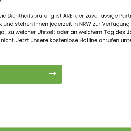
 Dichtheitsprüfung ist AREI der zuverlässige Partne
 und stehen Ihnen jederzeit in NRW zur Verfügung –
al, zu welcher Uhrzeit oder an welchem Tag des J
 nicht. Jetzt unsere kostenlose Hotline anrufen unt