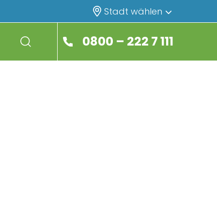
Stadt wählen
0800 – 222 7 111
search