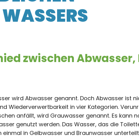
 WASSERS
chied zwischen Abwasser
ser wird Abwasser genannt. Doch Abwasser ist ni
 Wiederverwertbarkeit in vier Kategorien. Verunre
en anfällt, wird Grauwasser genannt. Es kann n
ser genutzt werden. Das Wasser, das die Toilette 
 einmal in Gelbwasser und Braunwasser unterteil