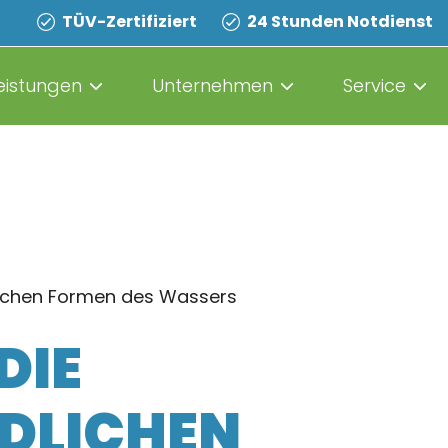
TÜV-Zertifiziert
24 Stunden Notdienst
eistungen
Unternehmen
Service
lichen Formen des Wassers
DIE
DLICHEN