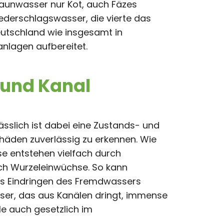
raunwasser nur Kot, auch Fäzes
iederschlagswasser, die vierte das
eutschland wie insgesamt in
anlagen aufbereitet.
 und Kanal
sslich ist dabei eine Zustands- und
chäden zuverlässig zu erkennen. Wie
e entstehen vielfach durch
rch Wurzeleinwüchse. So kann
das Eindringen des Fremdwassers
ser, das aus Kanälen dringt, immense
le auch gesetzlich im