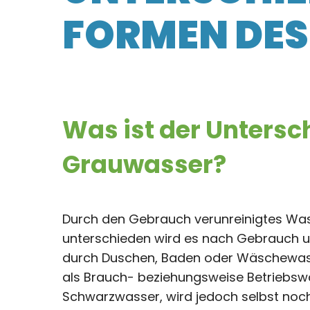
FORMEN DES
Was ist der Unters
Grauwasser?
Durch den Gebrauch verunreinigtes Was
unterschieden wird es nach Gebrauch und
durch Duschen, Baden oder Wäschewasch
als Brauch- beziehungsweise Betriebswas
Schwarzwasser, wird jedoch selbst noch