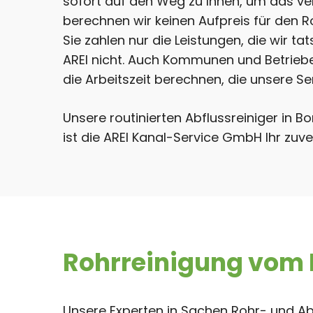
sofort auf den Weg zu Ihnen, um das ver
berechnen wir keinen Aufpreis für den 
Sie zahlen nur die Leistungen, die wir ta
AREI nicht. Auch Kommunen und Betriebe f
die Arbeitszeit berechnen, die unsere S
Unsere routinierten Abflussreiniger in B
ist die AREI Kanal-Service GmbH Ihr zuver
Rohrreinigung vom E
Unsere Experten in Sachen Rohr- und Ab