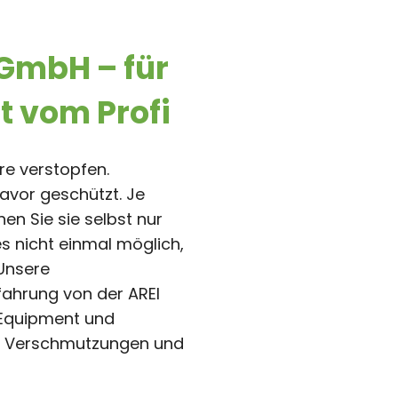
GmbH – für
gt vom Profi
re verstopfen.
avor geschützt. Je
en Sie sie selbst nur
s nicht einmal möglich,
 Unsere
rfahrung von der AREI
Equipment und
on Verschmutzungen und