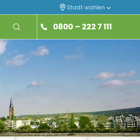
Stadt wählen
0800 – 222 7 111
search