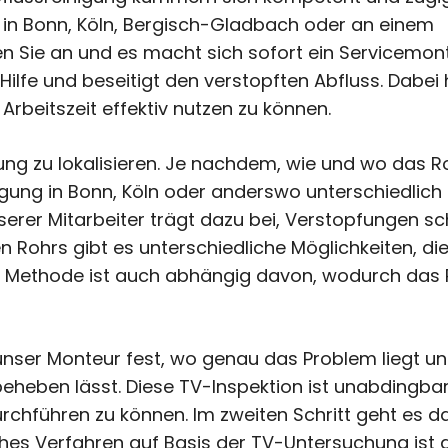
ft in Bonn, Köln, Bergisch-Gladbach oder an einem
en Sie an und es macht sich sofort ein Servicemon
Hilfe und beseitigt den verstopften Abfluss. Dabei 
rbeitszeit effektiv nutzen zu können.
fung zu lokalisieren. Je nachdem, wie und wo das R
inigung in Bonn, Köln oder anderswo unterschiedlich
serer Mitarbeiter trägt dazu bei, Verstopfungen sc
n Rohrs gibt es unterschiedliche Möglichkeiten, di
te Methode ist auch abhängig davon, wodurch das
unser Monteur fest, wo genau das Problem liegt u
beheben lässt. Diese TV-Inspektion ist unabdingba
urchführen zu können. Im zweiten Schritt geht es 
iches Verfahren auf Basis der TV-Untersuchung ist 