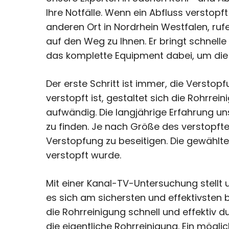
Ihre Notfälle. Wenn ein Abfluss verstop
anderen Ort in Nordrhein Westfalen, ruf
auf den Weg zu Ihnen. Er bringt schnelle 
das komplette Equipment dabei, um die A
Der erste Schritt ist immer, die Verstop
verstopft ist, gestaltet sich die Rohrre
aufwändig. Die langjährige Erfahrung un
zu finden. Je nach Größe des verstopfte
Verstopfung zu beseitigen. Die gewähl
verstopft wurde.
Mit einer Kanal-TV-Untersuchung stellt 
es sich am sichersten und effektivsten 
die Rohrreinigung schnell und effektiv d
die eigentliche Rohrreinigung. Ein mögl