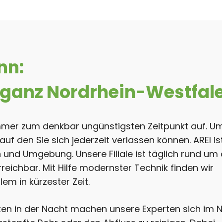
nn:
in ganz Nordrhein-Westfal
tt immer zum denkbar ungünstigsten Zeitpunkt auf. 
 auf den Sie sich jederzeit verlassen können. AREI i
 und Umgebung. Unsere Filiale ist täglich rund um 
erreichbar. Mit Hilfe modernster Technik finden wir
m in kürzester Zeit.
en in der Nacht machen unsere Experten sich im N