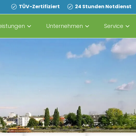
TÜV-Zertifiziert
24 Stunden Notdienst
eistungen
Unternehmen
Service