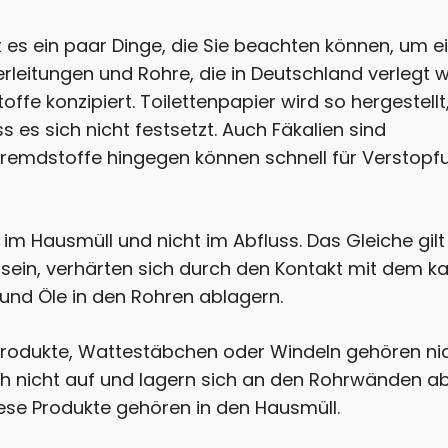
 es ein paar Dinge, die Sie beachten können, um e
eitungen und Rohre, die in Deutschland verlegt 
tstoffe konzipiert. Toilettenpapier wird so hergestell
s es sich nicht festsetzt. Auch Fäkalien sind
 Fremdstoffe hingegen können schnell für Verstop
m Hausmüll und nicht im Abfluss. Das Gleiche gilt 
 sein, verhärten sich durch den Kontakt mit dem ka
 und Öle in den Rohren ablagern.
eprodukte, Wattestäbchen oder Windeln gehören nic
sich nicht auf und lagern sich an den Rohrwänden ab
iese Produkte gehören in den Hausmüll.