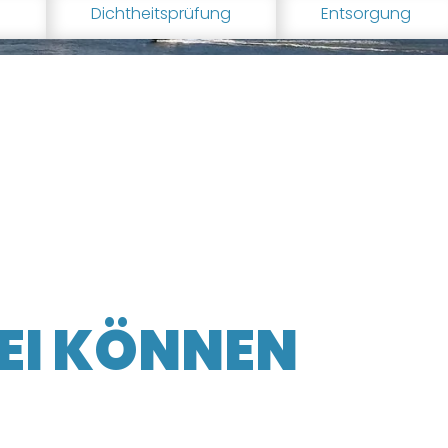
g
Dichtheitsprüfung
Entsorgung
EI KÖNNEN