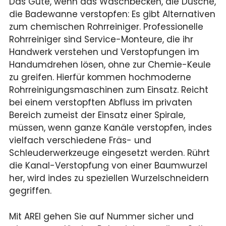
Das Gute, wenn das Waschbecken, die Dusche,
die Badewanne verstopfen: Es gibt Alternativen
zum chemischen Rohrreiniger. Professionelle
Rohrreiniger sind Service-Monteure, die ihr
Handwerk verstehen und Verstopfungen im
Handumdrehen lösen, ohne zur Chemie-Keule
zu greifen. Hierfür kommen hochmoderne
Rohrreinigungsmaschinen zum Einsatz. Reicht
bei einem verstopften Abfluss im privaten
Bereich zumeist der Einsatz einer Spirale,
müssen, wenn ganze Kanäle verstopfen, indes
vielfach verschiedene Fräs- und
Schleuderwerkzeuge eingesetzt werden. Rührt
die Kanal-Verstopfung von einer Baumwurzel
her, wird indes zu speziellen Wurzelschneidern
gegriffen.
Mit AREI gehen Sie auf Nummer sicher und