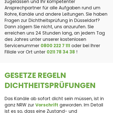
zugelassen und Ihr kompetenter
Ansprechpartner für alle Aufgaben rund um
Rohre, Kanäle und andere Leitungen. Sie haben
Fragen zur Dichtheitsprüfung in Düsseldorf?
Dann zögern Sie nicht, uns anzurufen. Sie
erreichen uns 24 Stunden lang, an jedem Tag
des Jahres unter unserer kostenlosen
Servicenummer
0800 222 7 111
oder bei Ihrer
Filiale vor Ort unter
0211 78 34 38
!
GESETZE REGELN
DICHTHEITS­PRÜFUNGEN
Das Kanäle ab sofort dicht sein müssen, ist in
ganz NRW zur
Vorschrift
geworden. Im Detail
ist es so, dass eine Zustand- und