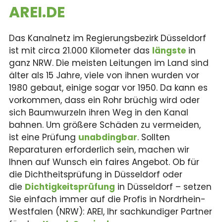
AREI.DE
Das Kanalnetz im Regierungsbezirk Düsseldorf
ist mit circa 21.000 Kilometer das
längste
in
ganz NRW. Die meisten Leitungen im Land sind
älter als 15 Jahre, viele von ihnen wurden vor
1980 gebaut, einige sogar vor 1950. Da kann es
vorkommen, dass ein Rohr brüchig wird oder
sich Baumwurzeln ihren Weg in den Kanal
bahnen. Um größere Schäden zu vermeiden,
ist eine Prüfung
unabdingbar
. Sollten
Reparaturen erforderlich sein, machen wir
Ihnen auf Wunsch ein faires Angebot. Ob für
die Dichtheitsprüfung in Düsseldorf oder
die
Dichtigkeitsprüfung
in Düsseldorf – setzen
Sie einfach immer auf die Profis in Nordrhein-
Westfalen (NRW): AREI, Ihr sachkundiger Partner