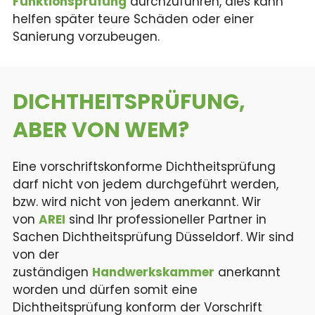
Funktionsprüfung
durchzuführen, dies kann
helfen später teure Schäden oder einer
Sanierung vorzubeugen.
DICHTHEITS­PRÜFUNG,
ABER VON WEM?
Eine vorschriftskonforme Dichtheitsprüfung
darf nicht von jedem durchgeführt werden,
bzw. wird nicht von jedem anerkannt. Wir
von
AREI
sind Ihr professioneller Partner in
Sachen Dichtheitsprüfung Düsseldorf. Wir sind
von der
zuständigen
Handwerkskammer
anerkannt
worden und dürfen somit eine
Dichtheitsprüfung konform der Vorschrift