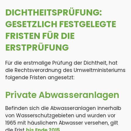
DICHTHEITS­PRÜFUNG:
GESETZLICH FESTGELEGTE
FRISTEN FÜR DIE
ERSTPRÜFUNG
Für die erstmalige Prüfung der Dichtheit, hat
die Rechtsverordnung des Umweltministeriums
folgende Fristen angesetzt:
Private Abwasseranlagen
Befinden sich die Abwasseranlagen innerhalb
von Wasserschutzgebieten und wurden vor
1965 mit häuslichem Abwasser versehen, gilt
die Frist
bis Ende 2015
.