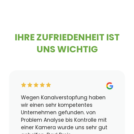
IHRE ZUFRIEDENHEIT IST
UNS WICHTIG
Wegen Kanalverstopfung haben
wir einen sehr kompetentes
Unternehmen gefunden. von
Problem Analyse bis Kontrolle mit
einer Kamera wurde uns sehr gut