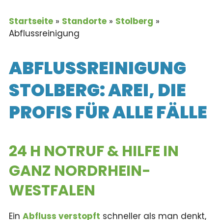
Startseite
»
Standorte
»
Stolberg
»
Abflussreinigung
ABFLUSSREINIGUNG
STOLBERG:
AREI, DIE
PROFIS FÜR ALLE FÄLLE
24 H NOTRUF & HILFE
IN
GANZ NORDRHEIN-
WESTFALEN
Ein
Abfluss verstopft
schneller als man denkt,