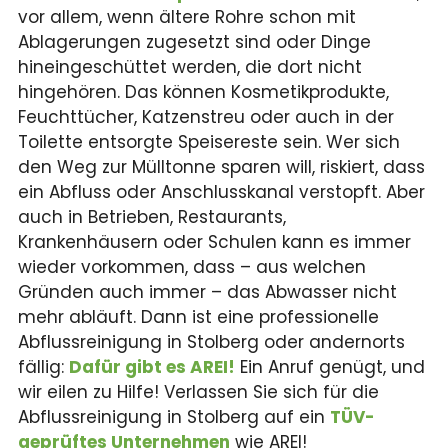
vor allem, wenn ältere Rohre schon mit
Ablagerungen zugesetzt sind oder Dinge
hineingeschüttet werden, die dort nicht
hingehören. Das können Kosmetikprodukte,
Feuchttücher, Katzenstreu oder auch in der
Toilette entsorgte Speisereste sein. Wer sich
den Weg zur Mülltonne sparen will, riskiert, dass
ein Abfluss oder Anschlusskanal verstopft. Aber
auch in Betrieben, Restaurants,
Krankenhäusern oder Schulen kann es immer
wieder vorkommen, dass – aus welchen
Gründen auch immer – das Abwasser nicht
mehr abläuft. Dann ist eine professionelle
Abflussreinigung in Stolberg oder andernorts
fällig:
Dafür gibt es AREI!
Ein Anruf genügt, und
wir eilen zu Hilfe! Verlassen Sie sich für die
Abflussreinigung in Stolberg auf ein
TÜV-
geprüftes Unternehmen
wie AREI!