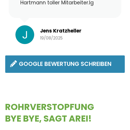
Hartmann toller Mitarbeiter.lg
Jens Kratzheller
19/08/2025
GOOGLE BEWERTUNG SCHREIBEN
ROHRVER­STOPFUNG
BYE BYE, SAGT AREI!