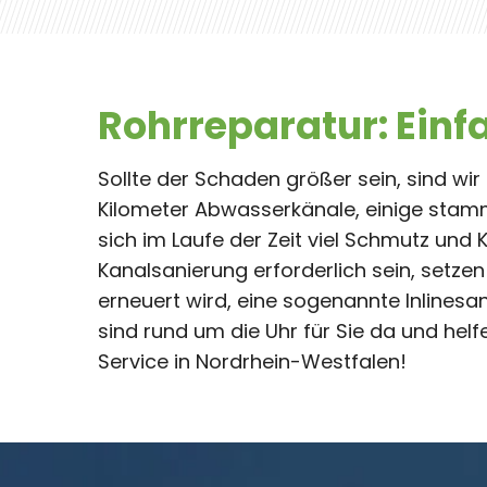
Rohrreparatur: Einf
Sollte der Schaden größer sein, sind wir
Kilometer Abwasserkänale, einige stam
sich im Laufe der Zeit viel Schmutz und 
Kanalsanierung erforderlich sein, setzen
erneuert wird, eine sogenannte Inlinesa
sind rund um die Uhr für Sie da und helf
Service in Nordrhein-Westfalen!