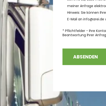
meiner Anfrage elektr
Hinweis: Sie können Ihre
E-Mail an info@arei.de 
* Pflichtfelder - Ihre Kon
Beantwortung Ihrer Anfra
Bitte lasse dieses Fel