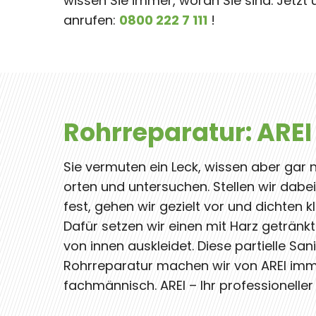
wissen Sie immer, woran Sie sind. Jetz
anrufen:
0800 222 7 111
!
Rohrreparatur: AREI
Sie vermuten ein Leck, wissen aber gar 
orten und untersuchen. Stellen wir dabe
fest, gehen wir gezielt vor und dichten
Dafür setzen wir einen mit Harz getränk
von innen auskleidet. Diese partielle S
Rohrreparatur machen wir von AREI im
fachmännisch. AREI – Ihr professioneller