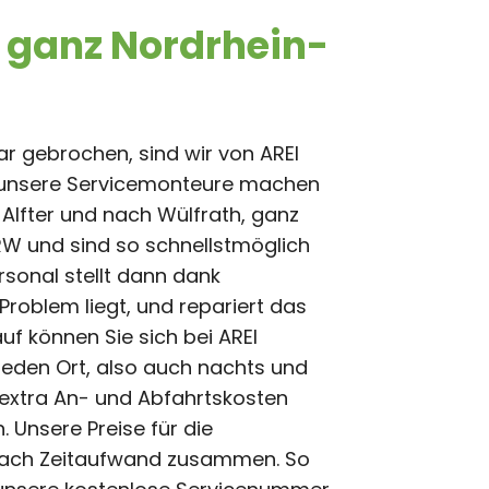
in ganz Nordrhein-
ar gebrochen, sind wir von AREI
nd unsere Servicemonteure machen
 Alfter und nach Wülfrath, ganz
NRW und sind so schnellstmöglich
rsonal stellt dann dank
Problem liegt, und repariert das
auf können Sie sich bei AREI
jeden Ort, also auch nachts und
 extra An- und Abfahrtskosten
 Unsere Preise für die
r nach Zeitaufwand zusammen. So