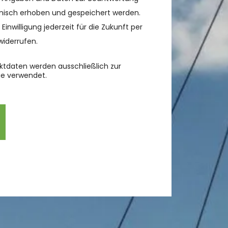
onisch erhoben und gespeichert werden.
 Einwilligung jederzeit für die Zukunft per
widerrufen.
taktdaten werden ausschließlich zur
ge verwendet.
d leer.