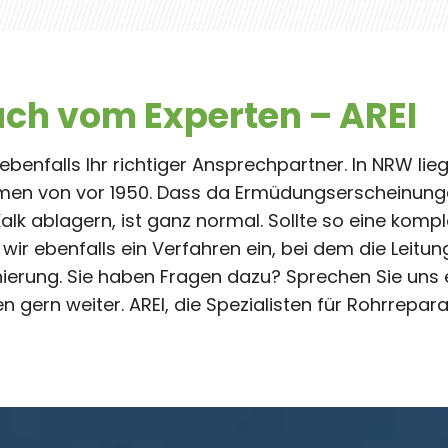
ach vom Experten – AREI
 ebenfalls Ihr richtiger Ansprechpartner. In NRW li
men von vor 1950. Dass da Ermüdungserscheinung
Kalk ablagern, ist ganz normal. Sollte so eine komp
 wir ebenfalls ein Verfahren ein, bei dem die Leitu
nierung. Sie haben Fragen dazu? Sprechen Sie uns 
en gern weiter. AREI, die Spezialisten für Rohrrepar