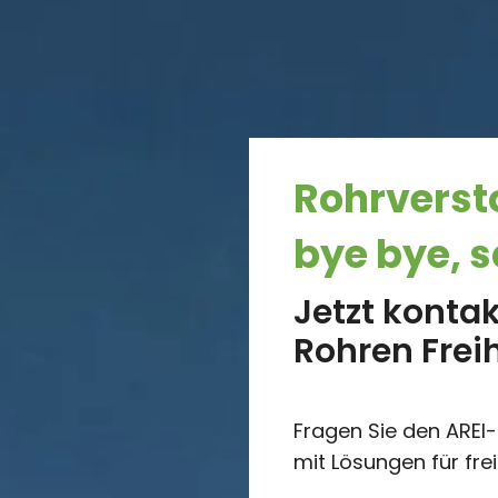
Rohrver­s
bye bye, s
Jetzt konta
Rohren Frei
Fragen Sie den AREI-
mit Lösungen für frei