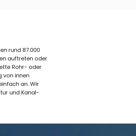
egen rund 87.000
en auftreten oder
lette Rohr- oder
ng von innen
einfach an. Wir
atur und Kanal-