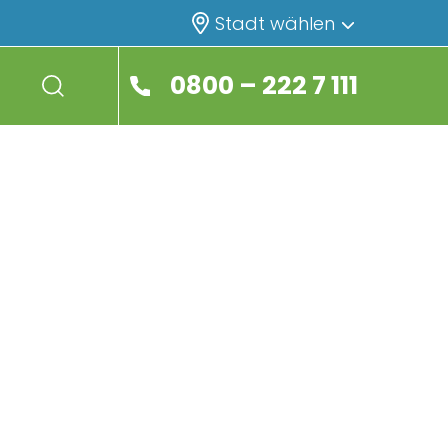
Stadt wählen
0800 – 222 7 111
search